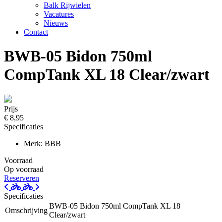
Balk Rijwielen
Vacatures
Nieuws
Contact
BWB-05 Bidon 750ml
CompTank XL 18 Clear/zwart
Prijs
€ 8,95
Specificaties
Merk: BBB
Voorraad
Op voorraad
Reserveren
Specificaties
BWB-05 Bidon 750ml CompTank XL 18
Omschrijving
Clear/zwart