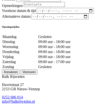
Opmerkingen
Voorkeur datum & tijd
Alternatieve datum
Openingstijden
Maandag
Gesloten
Dinsdag
09:00 uur - 18:00 uur
Woensdag
09:00 uur - 18:00 uur
Donderdag
09:00 uur - 18:00 uur
Vrijdag
09:00 uur - 18:00 uur
Zaterdag
09:00 uur - 17:00 uur
Zondag
Gesloten
Annuleren
Versturen
Balk Rijwielen
Haverstraat 27
2153 GB Nieuw-Vennep
0252 686 014
info@balkrijwielen.nl