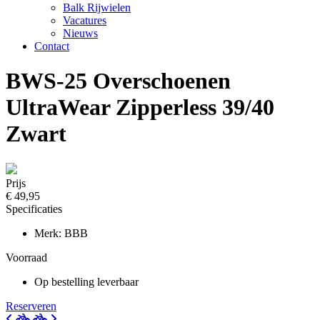
Balk Rijwielen
Vacatures
Nieuws
Contact
BWS-25 Overschoenen
UltraWear Zipperless 39/40
Zwart
Prijs
€ 49,95
Specificaties
Merk: BBB
Voorraad
Op bestelling leverbaar
Reserveren