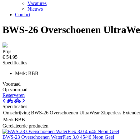
Vacatures
Nieuws
Contact
BWS-26 Overschoenen UltraWea
Prijs
€ 54,95
Specificaties
Merk: BBB
Voorraad
Op voorraad
Reserveren
Specificaties
Omschrijving
BWS-26 Overschoenen UltraWear Zipperless Extende
Merk
BBB
Gerelateerde producten
BWS-23 Overschoenen WaterFlex 3.0 45/46 Neon Geel