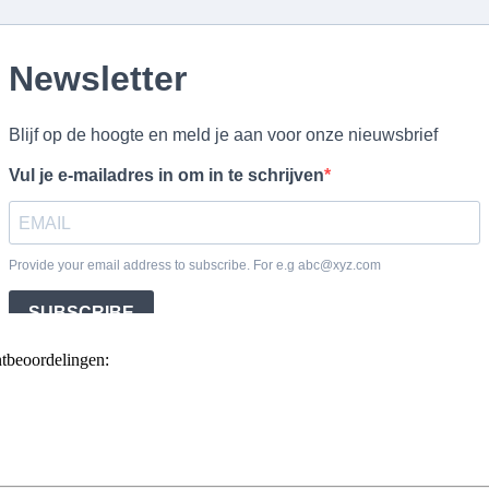
ntbeoordelingen: