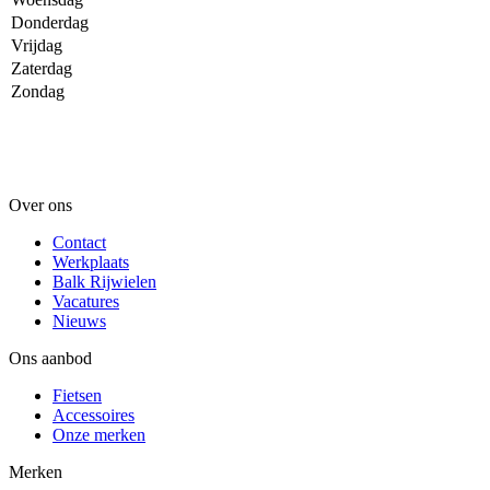
Donderdag
Vrijdag
Zaterdag
Zondag
Over ons
Contact
Werkplaats
Balk Rijwielen
Vacatures
Nieuws
Ons aanbod
Fietsen
Accessoires
Onze merken
Merken