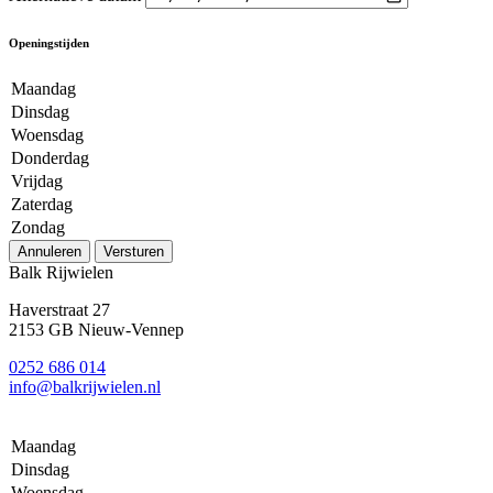
Openingstijden
Maandag
Dinsdag
Woensdag
Donderdag
Vrijdag
Zaterdag
Zondag
Annuleren
Versturen
Balk Rijwielen
Haverstraat 27
2153 GB Nieuw-Vennep
0252 686 014
info@balkrijwielen.nl
Maandag
Dinsdag
Woensdag