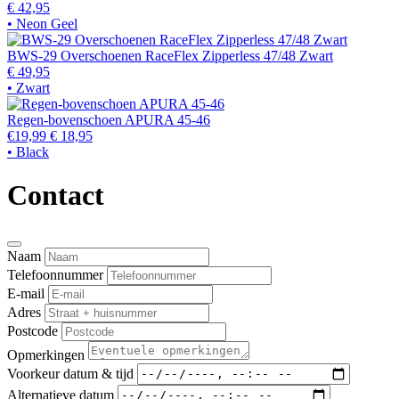
€ 42,95
• Neon Geel
BWS-29 Overschoenen RaceFlex Zipperless 47/48 Zwart
€ 49,95
• Zwart
Regen-bovenschoen APURA 45-46
€19,99
€ 18,95
• Black
Contact
Naam
Telefoonnummer
E-mail
Adres
Postcode
Opmerkingen
Voorkeur datum & tijd
Alternatieve datum