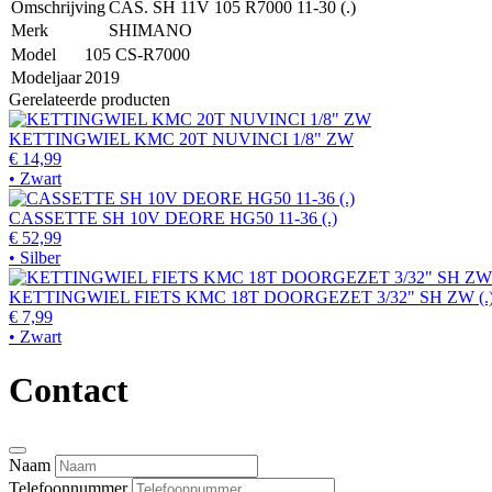
Omschrijving
CAS. SH 11V 105 R7000 11-30 (.)
Merk
SHIMANO
Model
105 CS-R7000
Modeljaar
2019
Gerelateerde producten
KETTINGWIEL KMC 20T NUVINCI 1/8" ZW
€ 14,99
• Zwart
CASSETTE SH 10V DEORE HG50 11-36 (.)
€ 52,99
• Silber
KETTINGWIEL FIETS KMC 18T DOORGEZET 3/32" SH ZW (.
€ 7,99
• Zwart
Contact
Naam
Telefoonnummer