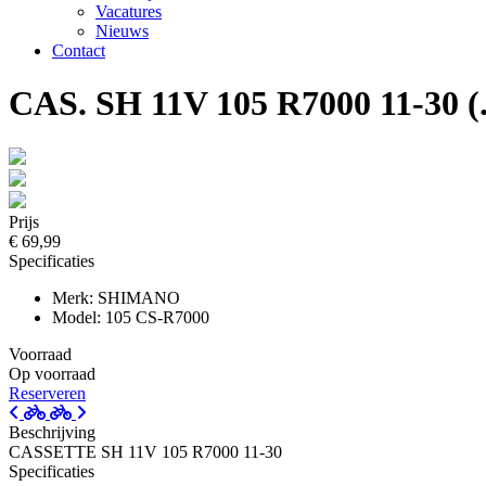
Vacatures
Nieuws
Contact
CAS. SH 11V 105 R7000 11-30 (.
Prijs
€ 69,99
Specificaties
Merk: SHIMANO
Model: 105 CS-R7000
Voorraad
Op voorraad
Reserveren
Beschrijving
CASSETTE SH 11V 105 R7000 11-30
Specificaties