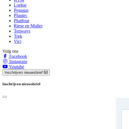
Loekie
Pegasus
Pfautec
Phatfour
Riese en Muller
Tenways
Trek
Vici
Volg ons
Facebook
Instagram
Youtube
Inschrijven nieuwsbrief
Inschrijven nieuwsbrief