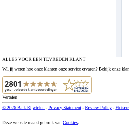
ALLES VOOR EEN TEVREDEN KLANT
Wil jij weten hoe onze klanten onze service ervaren? Bekijk onze kla
Vertalen
© 2026 Balk Rijwielen
-
Privacy Statement
-
Review Policy
-
Fietsen
Deze website maakt gebruik van
Cookies
.