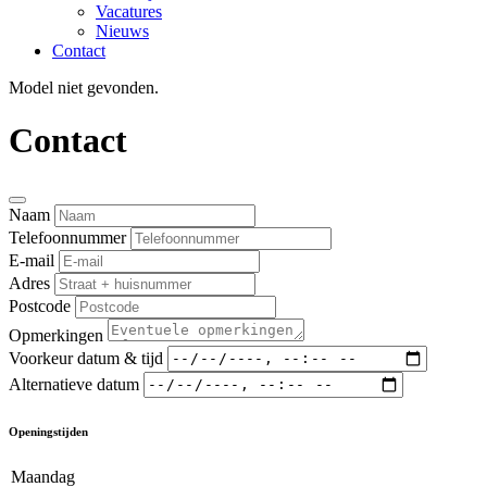
Vacatures
Nieuws
Contact
Model niet gevonden.
Contact
Naam
Telefoonnummer
E-mail
Adres
Postcode
Opmerkingen
Voorkeur datum & tijd
Alternatieve datum
Openingstijden
Maandag