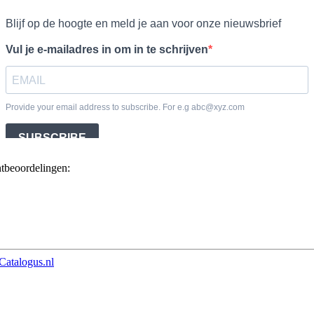
ntbeoordelingen:
Catalogus.nl