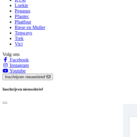
Loekie
Pegasus
Pfautec
Phatfour
Riese en Muller
Tenways
Trek
Vici
Volg ons
Facebook
Instagram
Youtube
Inschrijven nieuwsbrief
Inschrijven nieuwsbrief