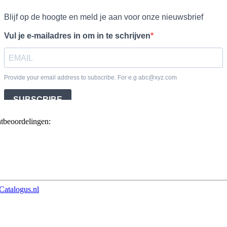
ntbeoordelingen:
Catalogus.nl