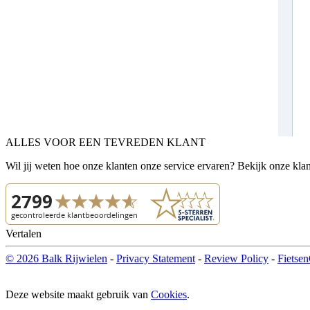
ALLES VOOR EEN TEVREDEN KLANT
Wil jij weten hoe onze klanten onze service ervaren? Bekijk onze kla
Vertalen
© 2026 Balk Rijwielen
-
Privacy Statement
-
Review Policy
-
Fietsen
Deze website maakt gebruik van
Cookies
.