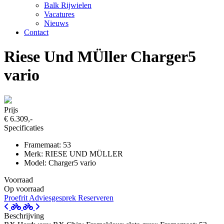
Balk Rijwielen
Vacatures
Nieuws
Contact
Riese Und MÜller Charger5
vario
Prijs
€ 6.309,-
Specificaties
Framemaat: 53
Merk: RIESE UND MÜLLER
Model: Charger5 vario
Voorraad
Op voorraad
Proefrit
Adviesgesprek
Reserveren
Beschrijving