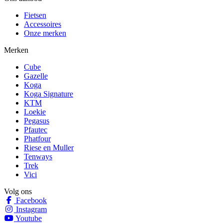
Fietsen
Accessoires
Onze merken
Merken
Cube
Gazelle
Koga
Koga Signature
KTM
Loekie
Pegasus
Pfautec
Phatfour
Riese en Muller
Tenways
Trek
Vici
Volg ons
Facebook
Instagram
Youtube