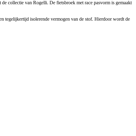
t de collectie van Rogelli. De fietsbroek met race pasvorm is gemaakt
 en tegelijkertijd isolerende vermogen van de stof. Hierdoor wordt de