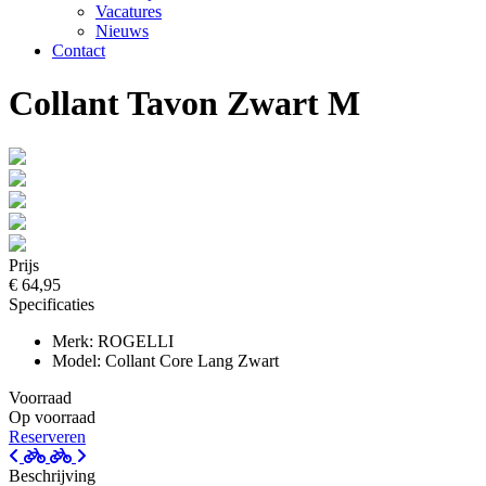
Vacatures
Nieuws
Contact
Collant Tavon Zwart M
Prijs
€ 64,95
Specificaties
Merk: ROGELLI
Model: Collant Core Lang Zwart
Voorraad
Op voorraad
Reserveren
Beschrijving