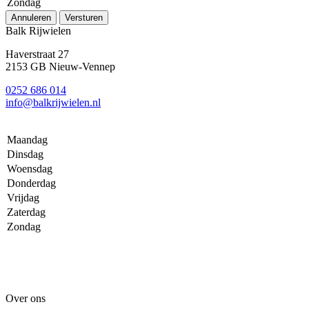
Zondag
Annuleren
Versturen
Balk Rijwielen
Haverstraat 27
2153 GB Nieuw-Vennep
0252 686 014
info@balkrijwielen.nl
Maandag
Dinsdag
Woensdag
Donderdag
Vrijdag
Zaterdag
Zondag
Over ons