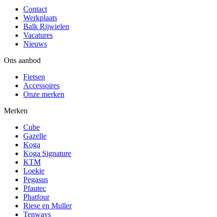
Contact
Werkplaats
Balk Rijwielen
Vacatures
Nieuws
Ons aanbod
Fietsen
Accessoires
Onze merken
Merken
Cube
Gazelle
Koga
Koga Signature
KTM
Loekie
Pegasus
Pfautec
Phatfour
Riese en Muller
Tenways