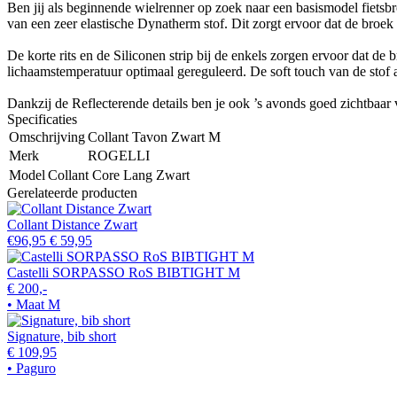
Ben jij als beginnende wielrenner op zoek naar een basismodel fietsbr
van een zeer elastische Dynatherm stof. Dit zorgt ervoor dat de broek 
De korte rits en de Siliconen strip bij de enkels zorgen ervoor dat de
lichaamstemperatuur optimaal gereguleerd. De soft touch van de stof
Dankzij de Reflecterende details ben je ook ’s avonds goed zichtbaa
Specificaties
Omschrijving
Collant Tavon Zwart M
Merk
ROGELLI
Model
Collant Core Lang Zwart
Gerelateerde producten
Collant Distance Zwart
€96,95
€ 59,95
Castelli SORPASSO RoS BIBTIGHT M
€ 200,-
• Maat M
Signature, bib short
€ 109,95
• Paguro