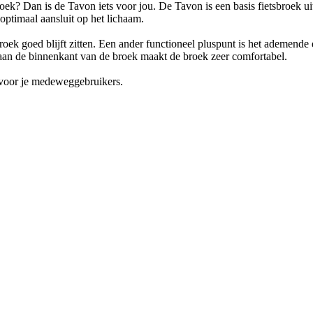
oek? Dan is de Tavon iets voor jou. De Tavon is een basis fietsbroek ui
optimaal aansluit op het lichaam.
 broek goed blijft zitten. Een ander functioneel pluspunt is het ademende
 aan de binnenkant van de broek maakt de broek zeer comfortabel.
r voor je medeweggebruikers.