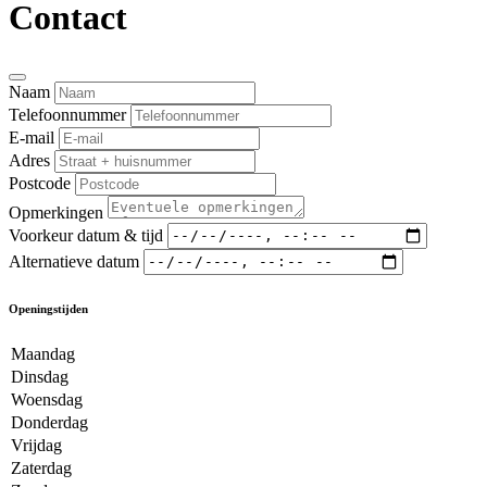
Contact
Naam
Telefoonnummer
E-mail
Adres
Postcode
Opmerkingen
Voorkeur datum & tijd
Alternatieve datum
Openingstijden
Maandag
Dinsdag
Woensdag
Donderdag
Vrijdag
Zaterdag