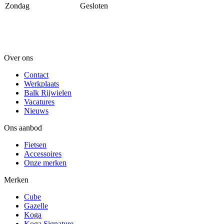
Zondag
Gesloten
Over ons
Contact
Werkplaats
Balk Rijwielen
Vacatures
Nieuws
Ons aanbod
Fietsen
Accessoires
Onze merken
Merken
Cube
Gazelle
Koga
Koga Signature