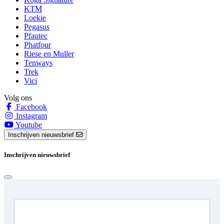
KTM
Loekie
Pegasus
Pfautec
Phatfour
Riese en Muller
Tenways
Trek
Vici
Volg ons
Facebook
Instagram
Youtube
Inschrijven nieuwsbrief
Inschrijven nieuwsbrief