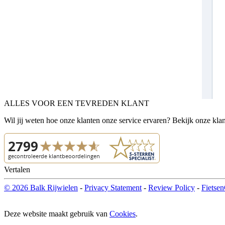
ALLES VOOR EEN TEVREDEN KLANT
Wil jij weten hoe onze klanten onze service ervaren? Bekijk onze kla
Vertalen
© 2026 Balk Rijwielen
-
Privacy Statement
-
Review Policy
-
Fietsen
Deze website maakt gebruik van
Cookies
.