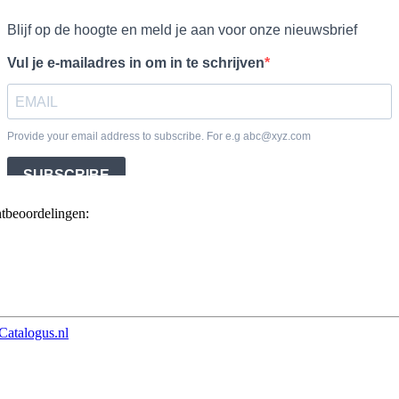
ntbeoordelingen:
Catalogus.nl