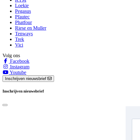
Loekie
Pegasus
Pfautec
Phatfour
Riese en Muller
Tenways
Trek
Vici
Volg ons
Facebook
Instagram
Youtube
Inschrijven nieuwsbrief
Inschrijven nieuwsbrief