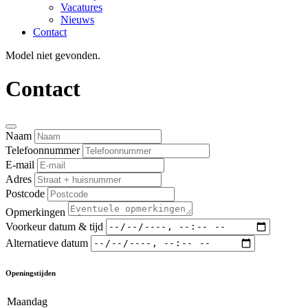
Vacatures
Nieuws
Contact
Model niet gevonden.
Contact
Naam
Telefoonnummer
E-mail
Adres
Postcode
Opmerkingen
Voorkeur datum & tijd
Alternatieve datum
Openingstijden
Maandag