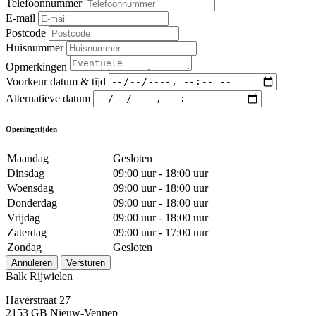
Telefoonnummer
E-mail
Postcode
Huisnummer
Opmerkingen
Voorkeur datum & tijd
Alternatieve datum
Openingstijden
Maandag
Gesloten
Dinsdag
09:00 uur - 18:00 uur
Woensdag
09:00 uur - 18:00 uur
Donderdag
09:00 uur - 18:00 uur
Vrijdag
09:00 uur - 18:00 uur
Zaterdag
09:00 uur - 17:00 uur
Zondag
Gesloten
Annuleren
Versturen
Balk Rijwielen
Haverstraat 27
2153 GB Nieuw-Vennep