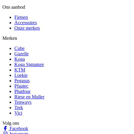
Ons aanbod
Fietsen
Accessoires
Onze merken
Merken
Cube
Gazelle
Koga
Koga Signature
KTM
Loekie
Pegasus
Pfautec
Phatfour
Riese en Muller
Tenways
Trek
Vici
Volg ons
Facebook
Instagram