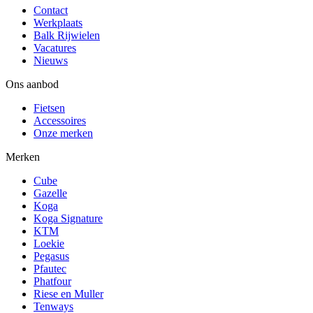
Contact
Werkplaats
Balk Rijwielen
Vacatures
Nieuws
Ons aanbod
Fietsen
Accessoires
Onze merken
Merken
Cube
Gazelle
Koga
Koga Signature
KTM
Loekie
Pegasus
Pfautec
Phatfour
Riese en Muller
Tenways