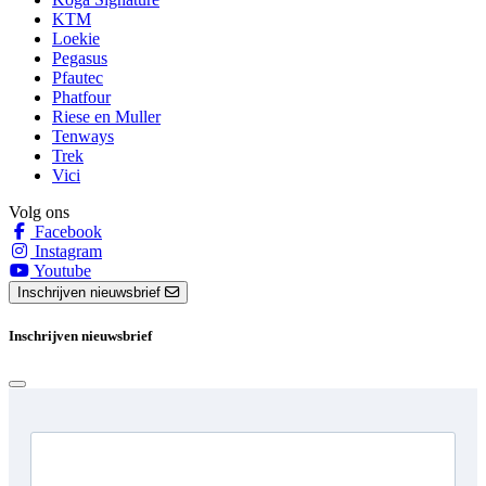
KTM
Loekie
Pegasus
Pfautec
Phatfour
Riese en Muller
Tenways
Trek
Vici
Volg ons
Facebook
Instagram
Youtube
Inschrijven nieuwsbrief
Inschrijven nieuwsbrief