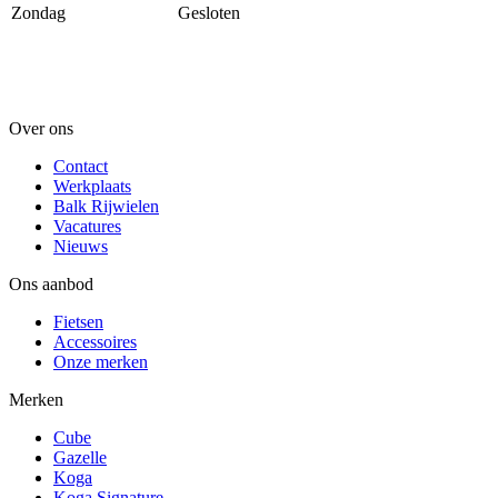
Zondag
Gesloten
Over ons
Contact
Werkplaats
Balk Rijwielen
Vacatures
Nieuws
Ons aanbod
Fietsen
Accessoires
Onze merken
Merken
Cube
Gazelle
Koga
Koga Signature