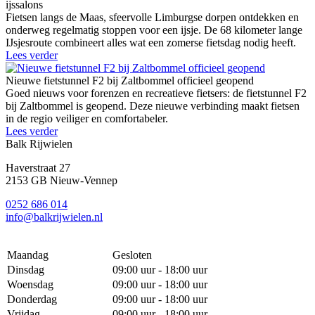
ijssalons
Fietsen langs de Maas, sfeervolle Limburgse dorpen ontdekken en
onderweg regelmatig stoppen voor een ijsje. De 68 kilometer lange
IJsjesroute combineert alles wat een zomerse fietsdag nodig heeft.
Lees verder
Nieuwe fietstunnel F2 bij Zaltbommel officieel geopend
Goed nieuws voor forenzen en recreatieve fietsers: de fietstunnel F2
bij Zaltbommel is geopend. Deze nieuwe verbinding maakt fietsen
in de regio veiliger en comfortabeler.
Lees verder
Balk Rijwielen
Haverstraat 27
2153 GB Nieuw-Vennep
0252 686 014
info@balkrijwielen.nl
Maandag
Gesloten
Dinsdag
09:00 uur - 18:00 uur
Woensdag
09:00 uur - 18:00 uur
Donderdag
09:00 uur - 18:00 uur
Vrijdag
09:00 uur - 18:00 uur