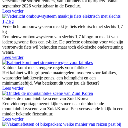
verschillende soorten renners, van klimmers tot tijdrijders. Vanaf
september 2026 verkrijgbaar in de Benelux.
Lees verder
Vederlicht ombouwsysteem maakt je fiets elektrisch met slechts 1,7
kg
Een nieuw ombouwsysteem van slechts 1,7 kilogram maakt van
iedere gewone fiets een e-bike. De perfecte oplossing voor wie zijn
vertrouwde fiets wil behouden maar toch elektrische ondersteuning
wenst.
Lees verder
Kabinet komt met strengere regels voor fatbikes
Het kabinet wil ingrijpende maatregelen invoeren voor fatbikes,
waaronder fatbikevrije zones, een helmplicht en een
minimumleeftijd. Wat betekent dit voor jou als fietser?
Lees verder
Ontdek de mountainbike-scene van Zuid-Korea
Een videoreportage neemt kijkers mee naar de bloeiende
mountainbike-scene van Zuid-Korea. Een verrassende inkijk in een
minder bekende fietscultuur.
Lees verder