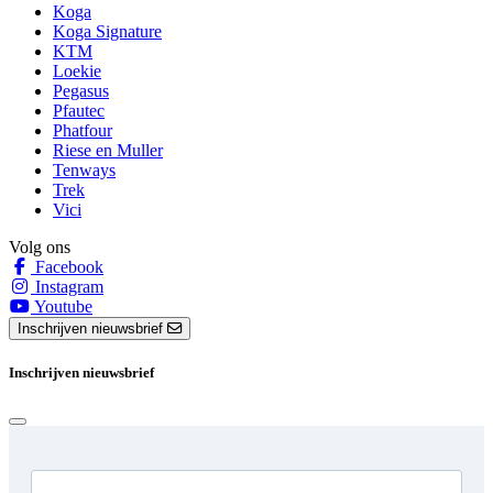
Koga
Koga Signature
KTM
Loekie
Pegasus
Pfautec
Phatfour
Riese en Muller
Tenways
Trek
Vici
Volg ons
Facebook
Instagram
Youtube
Inschrijven nieuwsbrief
Inschrijven nieuwsbrief