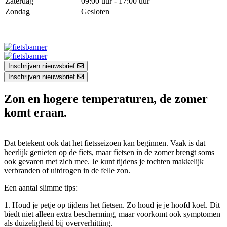
Zaterdag
09:00 uur - 17:00 uur
Zondag
Gesloten
Inschrijven nieuwsbrief
Inschrijven nieuwsbrief
Zon en hogere temperaturen, de zomer
komt eraan.
Dat betekent ook dat het fietsseizoen kan beginnen. Vaak is dat
heerlijk genieten op de fiets, maar fietsen in de zomer brengt soms
ook gevaren met zich mee. Je kunt tijdens je tochten makkelijk
verbranden of uitdrogen in de felle zon.
Een aantal slimme tips:
1. Houd je petje op tijdens het fietsen. Zo houd je je hoofd koel. Dit
biedt niet alleen extra bescherming, maar voorkomt ook symptomen
als duizeligheid bij oververhitting.