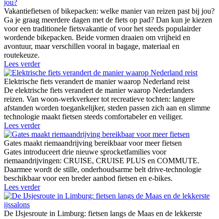
Vakantiefietsen of bikepacken: welke manier van reizen past bij jou?
Ga je graag meerdere dagen met de fiets op pad? Dan kun je kiezen
voor een traditionele fietsvakantie of voor het steeds populairder
wordende bikepacken. Beide vormen draaien om vrijheid en
avontuur, maar verschillen vooral in bagage, materiaal en
routekeuze.
Lees verder
Elektrische fiets verandert de manier waarop Nederland reist
De elektrische fiets verandert de manier waarop Nederlanders
reizen. Van woon-werkverkeer tot recreatieve tochten: langere
afstanden worden toegankelijker, steden passen zich aan en slimme
technologie maakt fietsen steeds comfortabeler en veiliger.
Lees verder
Gates maakt riemaandrijving bereikbaar voor meer fietsen
Gates introduceert drie nieuwe sprocketfamilies voor
riemaandrijvingen: CRUISE, CRUISE PLUS en COMMUTE.
Daarmee wordt de stille, onderhoudsarme belt drive-technologie
beschikbaar voor een breder aanbod fietsen en e-bikes.
Lees verder
De IJsjesroute in Limburg: fietsen langs de Maas en de lekkerste