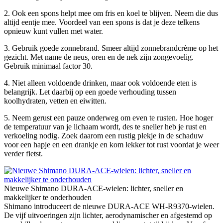
2. Ook een spons helpt mee om fris en koel te blijven. Neem die dus
altijd eentje mee. Voordeel van een spons is dat je deze telkens
opnieuw kunt vullen met water.
3. Gebruik goede zonnebrand. Smeer altijd zonnebrandcrème op het
gezicht. Met name de neus, oren en de nek zijn zongevoelig.
Gebruik minimaal factor 30.
4. Niet alleen voldoende drinken, maar ook voldoende eten is
belangrijk. Let daarbij op een goede verhouding tussen
koolhydraten, vetten en eiwitten.
5. Neem gerust een pauze onderweg om even te rusten. Hoe hoger
de temperatuur van je lichaam wordt, des te sneller heb je rust en
verkoeling nodig. Zoek daarom een rustig plekje in de schaduw
voor een hapje en een drankje en kom lekker tot rust voordat je weer
verder fietst.
Nieuwe Shimano DURA-ACE-wielen: lichter, sneller en
makkelijker te onderhouden
Shimano introduceert de nieuwe DURA-ACE WH-R9370-wielen.
De vijf uitvoeringen zijn lichter, aerodynamischer en afgestemd op