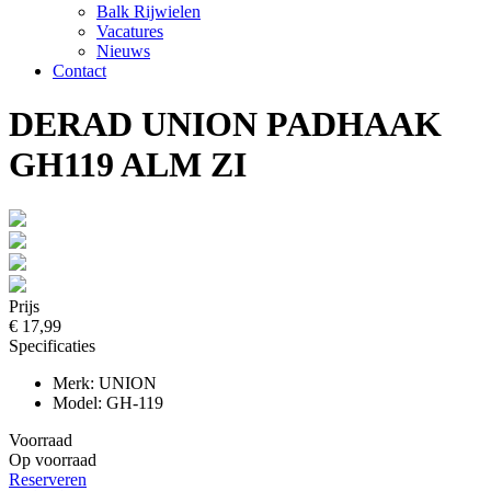
Balk Rijwielen
Vacatures
Nieuws
Contact
DERAD UNION PADHAAK
GH119 ALM ZI
Prijs
€ 17,99
Specificaties
Merk: UNION
Model: GH-119
Voorraad
Op voorraad
Reserveren