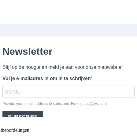
ntbeoordelingen: