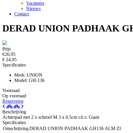
Vacatures
Nieuws
Contact
DERAD UNION PADHAAK GH
Prijs
€26,95
€ 24,95
Specificaties
Merk: UNION
Model: GH-136
Voorraad
Op voorraad
Reserveren
Beschrijving
Achterpad met 2 x schroef M 3 x 0.5cm t.b.v. Giant
Specificaties
Omschrijving
DERAD UNION PADHAAK GH136 ALM ZI