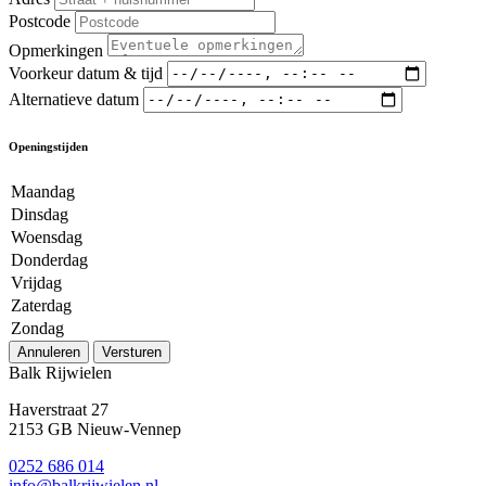
Postcode
Opmerkingen
Voorkeur datum & tijd
Alternatieve datum
Openingstijden
Maandag
Dinsdag
Woensdag
Donderdag
Vrijdag
Zaterdag
Zondag
Annuleren
Versturen
Balk Rijwielen
Haverstraat 27
2153 GB Nieuw-Vennep
0252 686 014
info@balkrijwielen.nl