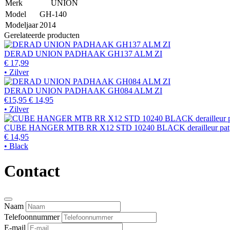
Merk
UNION
Model
GH-140
Modeljaar
2014
Gerelateerde producten
DERAD UNION PADHAAK GH137 ALM ZI
€ 17,99
• Zilver
DERAD UNION PADHAAK GH084 ALM ZI
€15,95
€ 14,95
• Zilver
CUBE HANGER MTB RR X12 STD 10240 BLACK derailleur pat
€ 14,95
• Black
Contact
Naam
Telefoonnummer
E-mail