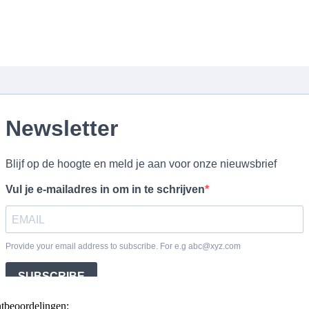
ntbeoordelingen: