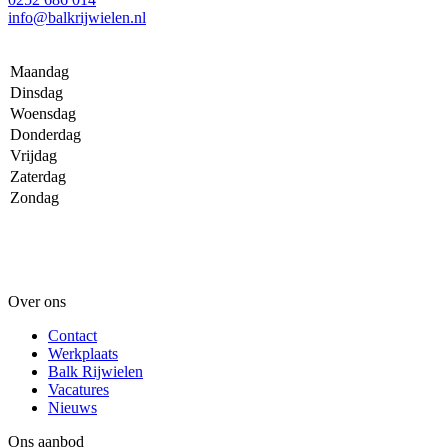
info@balkrijwielen.nl
Maandag
Dinsdag
Woensdag
Donderdag
Vrijdag
Zaterdag
Zondag
Over ons
Contact
Werkplaats
Balk Rijwielen
Vacatures
Nieuws
Ons aanbod