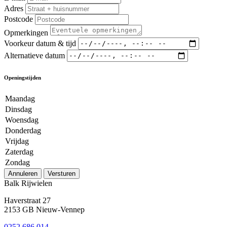
Adres
Postcode
Opmerkingen
Voorkeur datum & tijd
Alternatieve datum
Openingstijden
Maandag
Dinsdag
Woensdag
Donderdag
Vrijdag
Zaterdag
Zondag
Annuleren
Versturen
Balk Rijwielen
Haverstraat 27
2153 GB Nieuw-Vennep
0252 686 014