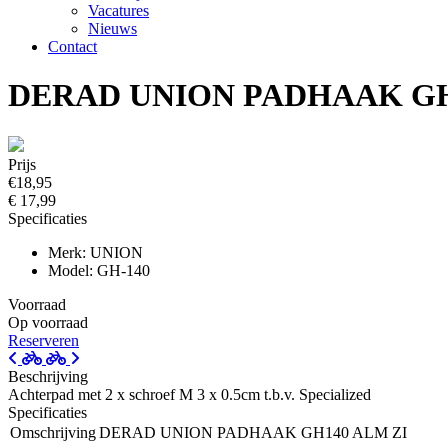
Vacatures
Nieuws
Contact
DERAD UNION PADHAAK GH
Prijs
€18,95
€ 17,99
Specificaties
Merk: UNION
Model: GH-140
Voorraad
Op voorraad
Reserveren
Beschrijving
Achterpad met 2 x schroef M 3 x 0.5cm t.b.v. Specialized
Specificaties
Omschrijving
DERAD UNION PADHAAK GH140 ALM ZI