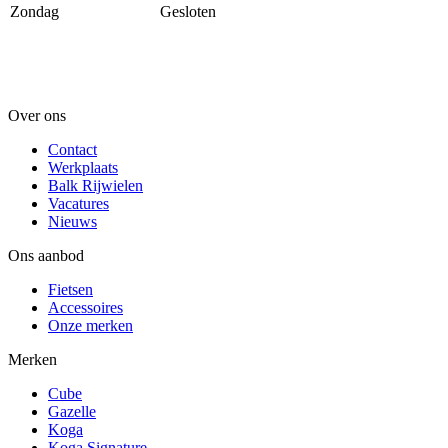
Zondag
Gesloten
Over ons
Contact
Werkplaats
Balk Rijwielen
Vacatures
Nieuws
Ons aanbod
Fietsen
Accessoires
Onze merken
Merken
Cube
Gazelle
Koga
Koga Signature