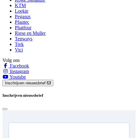
KTM
Loekie
Pegasus
Pfautec
Phatfour
Riese en Muller
Tenways
Trek
Vici
Volg ons
Facebook
Instagram
Youtube
Inschrijven nieuwsbrief
Inschrijven nieuwsbrief