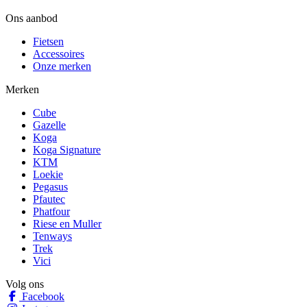
Ons aanbod
Fietsen
Accessoires
Onze merken
Merken
Cube
Gazelle
Koga
Koga Signature
KTM
Loekie
Pegasus
Pfautec
Phatfour
Riese en Muller
Tenways
Trek
Vici
Volg ons
Facebook