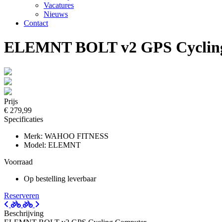
Vacatures
Nieuws
Contact
ELEMNT BOLT v2 GPS Cyclin
Prijs
€ 279,99
Specificaties
Merk: WAHOO FITNESS
Model: ELEMNT
Voorraad
Op bestelling leverbaar
Reserveren
Beschrijving