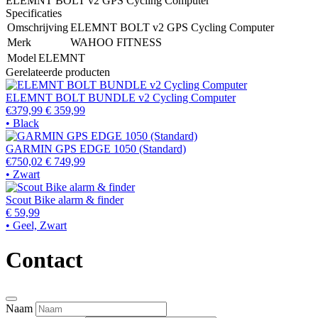
ELEMNT BOLT v2 GPS Cycling Computer
Specificaties
Omschrijving
ELEMNT BOLT v2 GPS Cycling Computer
Merk
WAHOO FITNESS
Model
ELEMNT
Gerelateerde producten
ELEMNT BOLT BUNDLE v2 Cycling Computer
€379,99
€ 359,99
• Black
GARMIN GPS EDGE 1050 (Standard)
€750,02
€ 749,99
• Zwart
Scout Bike alarm & finder
€ 59,99
• Geel, Zwart
Contact
Naam