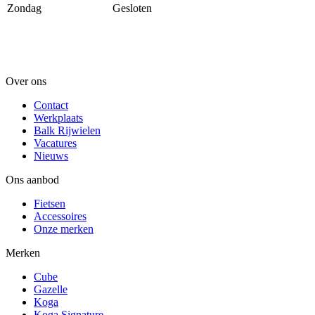
Zondag
Gesloten
Over ons
Contact
Werkplaats
Balk Rijwielen
Vacatures
Nieuws
Ons aanbod
Fietsen
Accessoires
Onze merken
Merken
Cube
Gazelle
Koga
Koga Signature