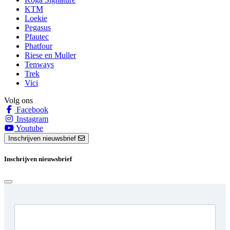
KTM
Loekie
Pegasus
Pfautec
Phatfour
Riese en Muller
Tenways
Trek
Vici
Volg ons
Facebook
Instagram
Youtube
Inschrijven nieuwsbrief
Inschrijven nieuwsbrief