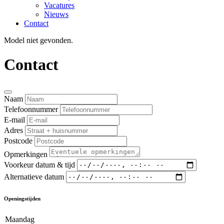
Vacatures
Nieuws
Contact
Model niet gevonden.
Contact
Naam
Telefoonnummer
E-mail
Adres
Postcode
Opmerkingen
Voorkeur datum & tijd
Alternatieve datum
Openingstijden
Maandag