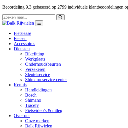
Beoordeling
9.3
gebaseerd op
2799
individuele klantbeoordelingen 
Fietslease
Fietsen
Accessoires
Diensten
Bikefitting
Werkplaats
Onderhoudsbeurten
Verzekeren
Sleutelservice
Shimano service center
Kennis
Handleidingen
Bosch
Shimano
Tracefy
Fietsvideo’s & uitleg
Over ons
Onze merken
Balk Rijwielen