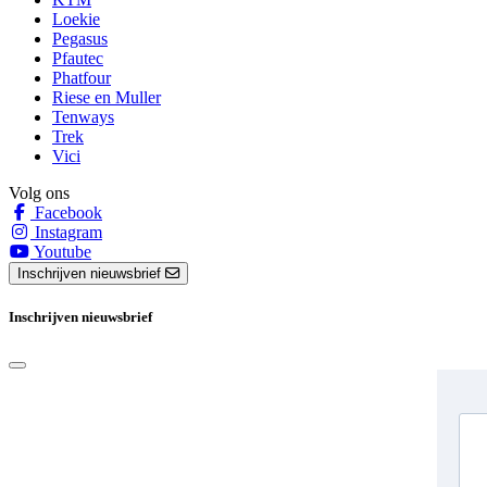
Loekie
Pegasus
Pfautec
Phatfour
Riese en Muller
Tenways
Trek
Vici
Volg ons
Facebook
Instagram
Youtube
Inschrijven nieuwsbrief
Inschrijven nieuwsbrief