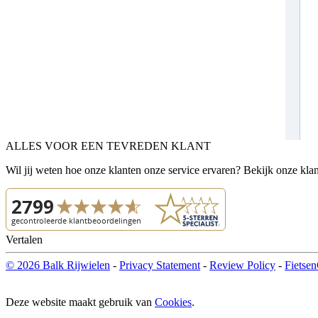
ALLES VOOR EEN TEVREDEN KLANT
Wil jij weten hoe onze klanten onze service ervaren? Bekijk onze kla
Vertalen
© 2026 Balk Rijwielen
-
Privacy Statement
-
Review Policy
-
Fietsen
Deze website maakt gebruik van
Cookies
.