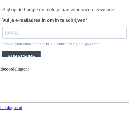
ntbeoordelingen:
Catalogus.nl