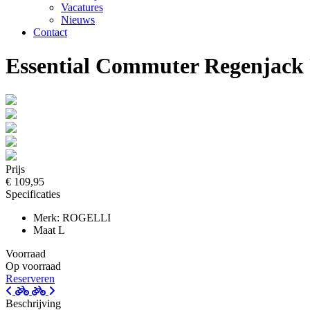
Vacatures
Nieuws
Contact
Essential Commuter Regenjack 
Prijs
€ 109,95
Specificaties
Merk: ROGELLI
Maat L
Voorraad
Op voorraad
Reserveren
Beschrijving