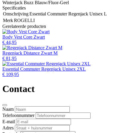
Winterjack Buzz Blauw/Fluor-Geel
Specificaties
Omschrijving
Essential Commuter Regenjack Unisex L
Merk
ROGELLI
Gerelateerde producten
Body Vest Core Zwart
€ 44,95
Regenjack Distance Zwart M
€ 81,95
Essential Commuter Regenjack Unisex 2XL
€ 109,95
Contact
Naam
Telefoonnummer
E-mail
Adres