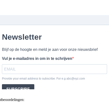
ntbeoordelingen: