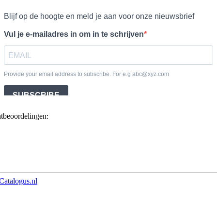
ntbeoordelingen:
Catalogus.nl