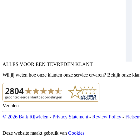
ALLES VOOR EEN TEVREDEN KLANT
Wil jij weten hoe onze klanten onze service ervaren? Bekijk onze kla
Vertalen
© 2026 Balk Rijwielen
-
Privacy Statement
-
Review Policy
-
Fietsen
Deze website maakt gebruik van
Cookies
.