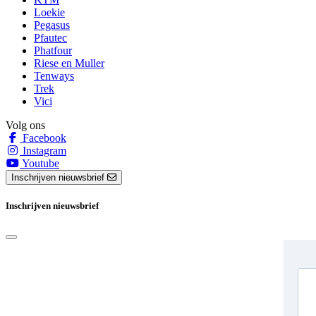
Loekie
Pegasus
Pfautec
Phatfour
Riese en Muller
Tenways
Trek
Vici
Volg ons
Facebook
Instagram
Youtube
Inschrijven nieuwsbrief
Inschrijven nieuwsbrief