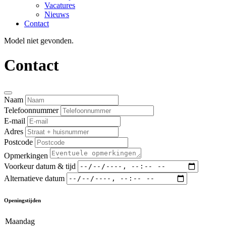
Vacatures
Nieuws
Contact
Model niet gevonden.
Contact
Naam
Telefoonnummer
E-mail
Adres
Postcode
Opmerkingen
Voorkeur datum & tijd
Alternatieve datum
Openingstijden
Maandag