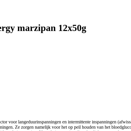
nergy marzipan 12x50g
ctor voor langeduurinspanningen en intermittente inspanningen (afwisse
ningen. Ze zorgen namelijk voor het op peil houden van het bloedgluco