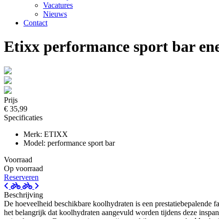
Vacatures
Nieuws
Contact
Etixx performance sport bar e
Prijs
€ 35,99
Specificaties
Merk: ETIXX
Model: performance sport bar
Voorraad
Op voorraad
Reserveren
Beschrijving
De hoeveelheid beschikbare koolhydraten is een prestatiebepalende fa
het belangrijk dat koolhydraten aangevuld worden tijdens deze inspan