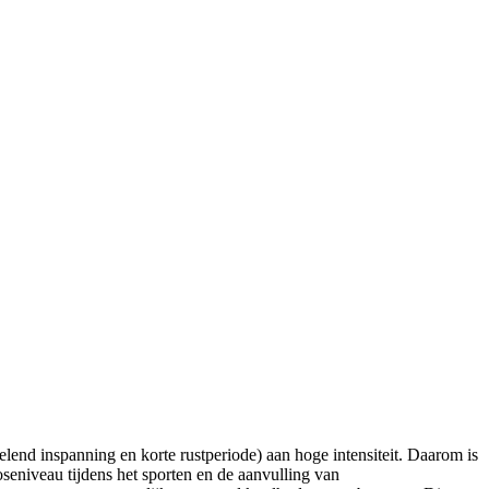
lend inspanning en korte rustperiode) aan hoge intensiteit. Daarom is
seniveau tijdens het sporten en de aanvulling van