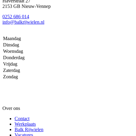
Haverstraat 27
2153 GB Nieuw-Vennep
0252 686 014
info@balkrijwielen.nl
Maandag
Dinsdag
Woensdag
Donderdag
Vrijdag
Zaterdag
Zondag
Over ons
Contact
Werkplaats
Balk Rijwielen
Vacatures