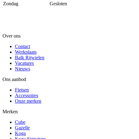
Zondag
Gesloten
Over ons
Contact
Werkplaats
Balk Rijwielen
Vacatures
Nieuws
Ons aanbod
Fietsen
Accessoires
Onze merken
Merken
Cube
Gazelle
Koga
Koga Signature