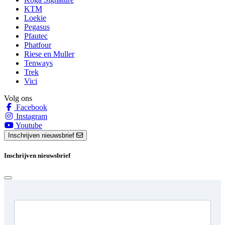
KTM
Loekie
Pegasus
Pfautec
Phatfour
Riese en Muller
Tenways
Trek
Vici
Volg ons
Facebook
Instagram
Youtube
Inschrijven nieuwsbrief
Inschrijven nieuwsbrief