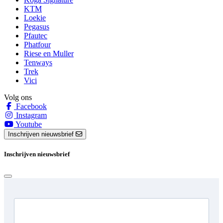
KTM
Loekie
Pegasus
Pfautec
Phatfour
Riese en Muller
Tenways
Trek
Vici
Volg ons
Facebook
Instagram
Youtube
Inschrijven nieuwsbrief
Inschrijven nieuwsbrief