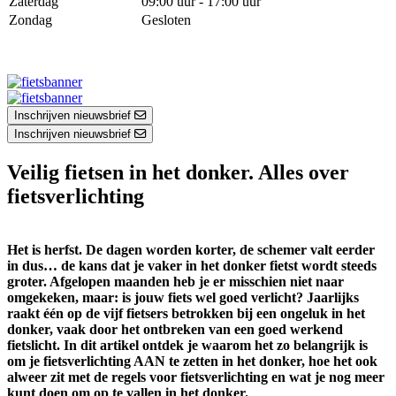
Zaterdag
09:00 uur - 17:00 uur
Zondag
Gesloten
Inschrijven nieuwsbrief
Inschrijven nieuwsbrief
Veilig fietsen in het donker. Alles over
fietsverlichting
Het is herfst. De dagen worden korter, de schemer valt eerder
in dus… de kans dat je vaker in het donker fietst wordt steeds
groter. Afgelopen maanden heb je er misschien niet naar
omgekeken, maar: is jouw fiets wel goed verlicht? Jaarlijks
raakt één op de vijf fietsers betrokken bij een ongeluk in het
donker, vaak door het ontbreken van een goed werkend
fietslicht. In dit artikel ontdek je waarom het zo belangrijk is
om je fietsverlichting AAN te zetten in het donker, hoe het ook
alweer zit met de regels voor fietsverlichting en wat je nog meer
kunt doen om op te vallen in het donker.