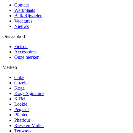
Contact
Werkplaats
Balk Rijwielen
Vacatures
Nieuws
Ons aanbod
Fietsen
Accessoires
Onze merken
Merken
Cube
Gazelle
Koga
Koga Signature
KTM
Loekie
Pegasus
Pfautec
Phatfour
Riese en Muller
Tenways