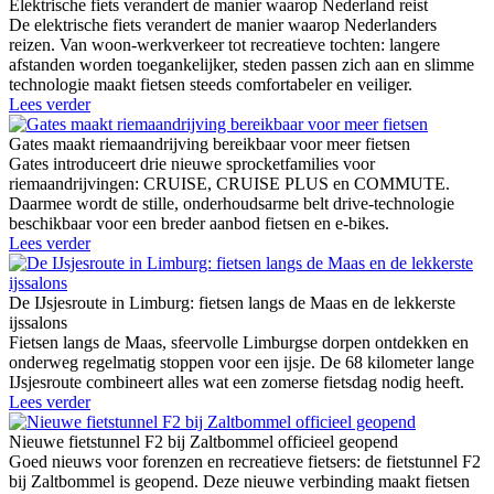
Elektrische fiets verandert de manier waarop Nederland reist
De elektrische fiets verandert de manier waarop Nederlanders
reizen. Van woon-werkverkeer tot recreatieve tochten: langere
afstanden worden toegankelijker, steden passen zich aan en slimme
technologie maakt fietsen steeds comfortabeler en veiliger.
Lees verder
Gates maakt riemaandrijving bereikbaar voor meer fietsen
Gates introduceert drie nieuwe sprocketfamilies voor
riemaandrijvingen: CRUISE, CRUISE PLUS en COMMUTE.
Daarmee wordt de stille, onderhoudsarme belt drive-technologie
beschikbaar voor een breder aanbod fietsen en e-bikes.
Lees verder
De IJsjesroute in Limburg: fietsen langs de Maas en de lekkerste
ijssalons
Fietsen langs de Maas, sfeervolle Limburgse dorpen ontdekken en
onderweg regelmatig stoppen voor een ijsje. De 68 kilometer lange
IJsjesroute combineert alles wat een zomerse fietsdag nodig heeft.
Lees verder
Nieuwe fietstunnel F2 bij Zaltbommel officieel geopend
Goed nieuws voor forenzen en recreatieve fietsers: de fietstunnel F2
bij Zaltbommel is geopend. Deze nieuwe verbinding maakt fietsen