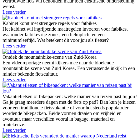
vertrouwde fiets wil behouden maar toch elektrische ondersteuning
wenst.
Lees verder
Kabinet komt met strengere regels voor fatbikes
Het kabinet wil ingrijpende maatregelen invoeren voor fatbikes,
waaronder fatbikevrije zones, een helmplicht en een
minimumleeftijd. Wat betekent dit voor jou als fietser?
Lees verder
Ontdek de mountainbike-scene van Zuid-Korea
Een videoreportage neemt kijkers mee naar de bloeiende
mountainbike-scene van Zuid-Korea. Een verrassende inkijk in een
minder bekende fietscultuur.
Lees verder
Vakantiefietsen of bikepacken: welke manier van reizen past bij jou?
Ga je graag meerdere dagen met de fiets op pad? Dan kun je kiezen
voor een traditionele fietsvakantie of voor het steeds populairder
wordende bikepacken. Beide vormen draaien om vrijheid en
avontuur, maar verschillen vooral in bagage, materiaal en
routekeuze.
Lees verder