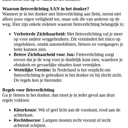
Waarom fietsverlichting AAN in het donker?
Wanneer je in het donker met fietsverlichting aan fietst, neemt niet
alleen jouw eigen veiligheid toe, maar ook die van anderen op de
weg. Hier zijn enkele redenen waarom fietsverlichting belangrijk is:
Verbeterde Zichtbaarheid:
Met fietsverlichting val je meer
op voor andere weggebruikers. Dit vermindert het risico op
ongelukken, omdat automobilisten, fietsers en voetgangers je
beter kunnen zien.
Betere Zichtbaarheid voor Jou:
Fietsverlichting zorgt
ervoor dat je de weg voor je duidelijk kunt zien, waardoor je
obstakels en gevaarlijke situaties kunt vermijden.
Wettelijke Vereiste:
In Nederland is het verplicht om
fietsverlichting te gebruiken in het donker en bij slecht zicht.
De regels lees je hieronder.
Regels voor fietsverlichting
Ga je fietsen in het donker, dan moet je in ieder geval aan deze
regels voldoen:
Kleurkeuze
: Wit of geel licht aan de voorkant, rood aan de
achterkant.
Rechtdoorzee
: Lampen moeten recht vooruit of recht
achteruit schijnen.