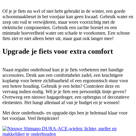
Of je je fiets nu wel of niet hebt gebruikt in de winter, een goede
schoonmaakbeurt in het voorjaar kan geen kwaad. Gebruik water en
zeep om vuil te verwijderen, maar wees voorzichtig met de
elektrische componenten. Gebruik een zachte borstel en een
minimale hoeveelheid water om schade te voorkomen. Een schone
fiets ziet er niet alleen beter uit, maar gaat ook langer mee!
Upgrade je fiets voor extra comfort
Naast regulier onderhoud kun je je fiets verbeteren met handige
accessoires. Denk aan een comfortabeler zadel, een krachtigere
koplamp voor betere zichtbaarheid of een ergonomisch stuur voor
een betere houding. Gebruik je een helm? Controleer deze en
vervang indien nodig. Wil je je fiets een persoonlijk tintje geven?
Overweeg een nieuwe bagagedrager, een opbergtas of decoratieve
elementen. Het hangt allemaal af van je budget en je wensen!
Met deze onderhouds- en upgrade-tips ben je helemaal klaar voor
het voorjaar. Veel fietsplezier!