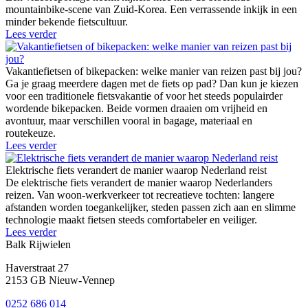
mountainbike-scene van Zuid-Korea. Een verrassende inkijk in een
minder bekende fietscultuur.
Lees verder
Vakantiefietsen of bikepacken: welke manier van reizen past bij jou?
Ga je graag meerdere dagen met de fiets op pad? Dan kun je kiezen
voor een traditionele fietsvakantie of voor het steeds populairder
wordende bikepacken. Beide vormen draaien om vrijheid en
avontuur, maar verschillen vooral in bagage, materiaal en
routekeuze.
Lees verder
Elektrische fiets verandert de manier waarop Nederland reist
De elektrische fiets verandert de manier waarop Nederlanders
reizen. Van woon-werkverkeer tot recreatieve tochten: langere
afstanden worden toegankelijker, steden passen zich aan en slimme
technologie maakt fietsen steeds comfortabeler en veiliger.
Lees verder
Balk Rijwielen
Haverstraat 27
2153 GB Nieuw-Vennep
0252 686 014