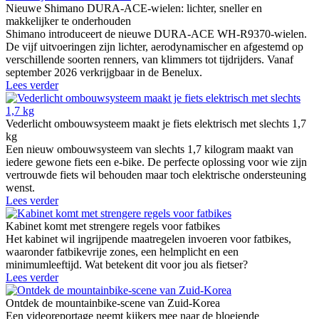
Nieuwe Shimano DURA-ACE-wielen: lichter, sneller en
makkelijker te onderhouden
Shimano introduceert de nieuwe DURA-ACE WH-R9370-wielen.
De vijf uitvoeringen zijn lichter, aerodynamischer en afgestemd op
verschillende soorten renners, van klimmers tot tijdrijders. Vanaf
september 2026 verkrijgbaar in de Benelux.
Lees verder
Vederlicht ombouwsysteem maakt je fiets elektrisch met slechts 1,7
kg
Een nieuw ombouwsysteem van slechts 1,7 kilogram maakt van
iedere gewone fiets een e-bike. De perfecte oplossing voor wie zijn
vertrouwde fiets wil behouden maar toch elektrische ondersteuning
wenst.
Lees verder
Kabinet komt met strengere regels voor fatbikes
Het kabinet wil ingrijpende maatregelen invoeren voor fatbikes,
waaronder fatbikevrije zones, een helmplicht en een
minimumleeftijd. Wat betekent dit voor jou als fietser?
Lees verder
Ontdek de mountainbike-scene van Zuid-Korea
Een videoreportage neemt kijkers mee naar de bloeiende