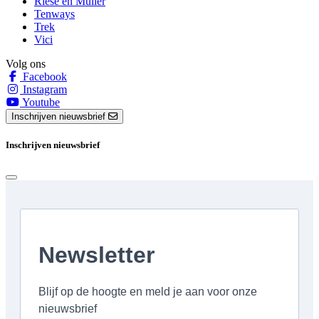
Riese en Muller
Tenways
Trek
Vici
Volg ons
Facebook
Instagram
Youtube
Inschrijven nieuwsbrief
Inschrijven nieuwsbrief