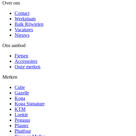
Over ons
Contact
Werkplaats
Balk Rijwielen
Vacatures
Nieuws
Ons aanbod
Fietsen
Accessoires
Onze merken
Merken
Cube
Gazelle
Koga
Koga Signature
KTM
Loekie
Pegasus
Pfautec
Phatfour