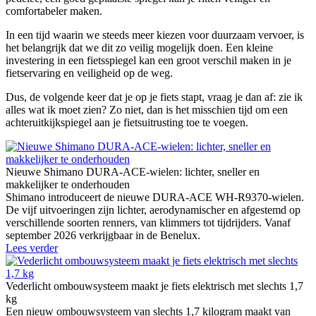
comfortabeler maken.
In een tijd waarin we steeds meer kiezen voor duurzaam vervoer, is
het belangrijk dat we dit zo veilig mogelijk doen. Een kleine
investering in een fietsspiegel kan een groot verschil maken in je
fietservaring en veiligheid op de weg.
Dus, de volgende keer dat je op je fiets stapt, vraag je dan af: zie ik
alles wat ik moet zien? Zo niet, dan is het misschien tijd om een
achteruitkijkspiegel aan je fietsuitrusting toe te voegen.
Nieuwe Shimano DURA-ACE-wielen: lichter, sneller en
makkelijker te onderhouden
Shimano introduceert de nieuwe DURA-ACE WH-R9370-wielen.
De vijf uitvoeringen zijn lichter, aerodynamischer en afgestemd op
verschillende soorten renners, van klimmers tot tijdrijders. Vanaf
september 2026 verkrijgbaar in de Benelux.
Lees verder
Vederlicht ombouwsysteem maakt je fiets elektrisch met slechts 1,7
kg
Een nieuw ombouwsysteem van slechts 1,7 kilogram maakt van