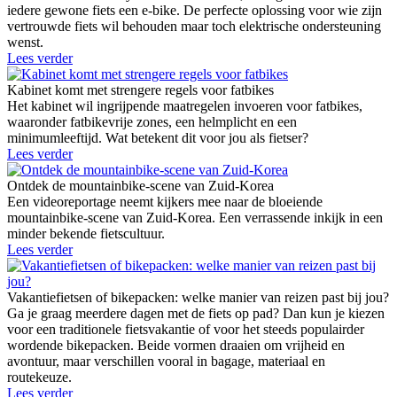
iedere gewone fiets een e-bike. De perfecte oplossing voor wie zijn
vertrouwde fiets wil behouden maar toch elektrische ondersteuning
wenst.
Lees verder
Kabinet komt met strengere regels voor fatbikes
Het kabinet wil ingrijpende maatregelen invoeren voor fatbikes,
waaronder fatbikevrije zones, een helmplicht en een
minimumleeftijd. Wat betekent dit voor jou als fietser?
Lees verder
Ontdek de mountainbike-scene van Zuid-Korea
Een videoreportage neemt kijkers mee naar de bloeiende
mountainbike-scene van Zuid-Korea. Een verrassende inkijk in een
minder bekende fietscultuur.
Lees verder
Vakantiefietsen of bikepacken: welke manier van reizen past bij jou?
Ga je graag meerdere dagen met de fiets op pad? Dan kun je kiezen
voor een traditionele fietsvakantie of voor het steeds populairder
wordende bikepacken. Beide vormen draaien om vrijheid en
avontuur, maar verschillen vooral in bagage, materiaal en
routekeuze.
Lees verder