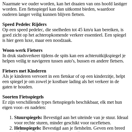
Naarmate we ouder worden, kan het draaien van ons hoofd lastiger
worden. Een fietsspiegel kan dan uitkomst bieden, waardoor
ouderen langer veilig kunnen blijven fietsen.
Speed Pedelec Rijders
Op een speed pedelec, die snelheden tot 45 km/u kan bereiken, is
goed zicht op het achteropkomende verkeer essentieel. Een spiegel
is hier geen luxe, maar een noodzaak.
Woon-werk Fietsers
In druk stadsverkeer tijdens de spits kan een achteruitkijkspiegel je
helpen veilig te navigeren tussen auto's, bussen en andere fietsers.
Fietsers met Kinderen
Als je kinderen vervoert in een fietskar of op een kinderzitje, helpt
een spiegel je om zowel je kostbare lading als het verkeer in de
gaten te houden.
Soorten Fietsspiegels
Er zijn verschillende types fietsspiegels beschikbaar, elk met hun
eigen voor- en nadelen:
Stuurspiegels:
Bevestigd aan het uiteinde van je stuur. Ideaal
voor rechte sturen, minder geschikt voor racefietsen.
Helmspiegels:
Bevestigd aan je fietshelm. Geven een breed