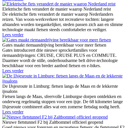
Elektrische fiets verandert de manier waarop Nederland reist
De elektrische fiets verandert de manier waarop Nederlanders
reizen. Van woon-werkverkeer tot recreatieve tochten: langere
afstanden worden toegankelijker, steden passen zich aan en slimme
technologie maakt fietsen steeds comfortabeler en veiliger.
Lees verder
Gates maakt riemaandrijving bereikbaar voor meer fietsen
Gates introduceert drie nieuwe sprocketfamilies voor
riemaandrijvingen: CRUISE, CRUISE PLUS en COMMUTE.
Daarmee wordt de stille, onderhoudsarme belt drive-technologie
beschikbaar voor een breder aanbod fietsen en e-bikes.
Lees verder
De IJsjesroute in Limburg: fietsen langs de Maas en de lekkerste
ijssalons
Fietsen langs de Maas, sfeervolle Limburgse dorpen ontdekken en
onderweg regelmatig stoppen voor een ijsje. De 68 kilometer lange
IJsjesroute combineert alles wat een zomerse fietsdag nodig heeft.
Lees verder
Nieuwe fietstunnel F2 bij Zaltbommel officieel geopend
Goed nieuws voor forenzen en recreatieve fietsers: de fietstunnel F2