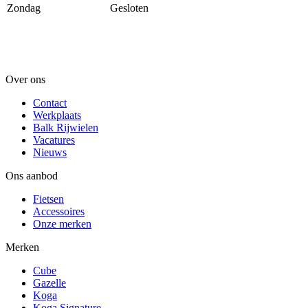
Zondag
Gesloten
Over ons
Contact
Werkplaats
Balk Rijwielen
Vacatures
Nieuws
Ons aanbod
Fietsen
Accessoires
Onze merken
Merken
Cube
Gazelle
Koga
Koga Signature