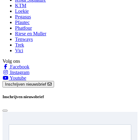
KTM
Loekie
Pegasus
Pfautec
Phatfour
Riese en Muller
Tenways
Trek
Vici
Volg ons
Facebook
Instagram
Youtube
Inschrijven nieuwsbrief
Inschrijven nieuwsbrief