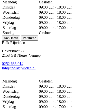
Maandag
Gesloten
Dinsdag
09:00 uur - 18:00 uur
Woensdag
09:00 uur - 18:00 uur
Donderdag
09:00 uur - 18:00 uur
Vrijdag
09:00 uur - 18:00 uur
Zaterdag
09:00 uur - 17:00 uur
Zondag
Gesloten
Annuleren
Versturen
Balk Rijwielen
Haverstraat 27
2153 GB Nieuw-Vennep
0252 686 014
info@balkrijwielen.nl
Maandag
Gesloten
Dinsdag
09:00 uur - 18:00 uur
Woensdag
09:00 uur - 18:00 uur
Donderdag
09:00 uur - 18:00 uur
Vrijdag
09:00 uur - 18:00 uur
Zaterdag
09:00 uur - 17:00 uur