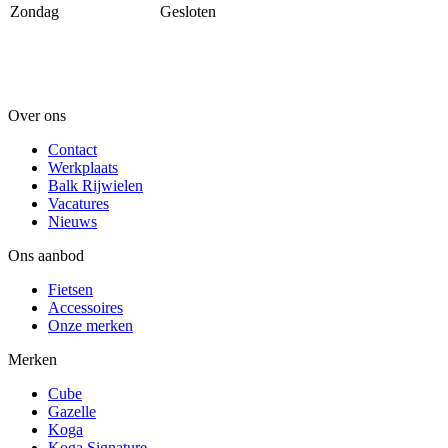
Zondag
Gesloten
Over ons
Contact
Werkplaats
Balk Rijwielen
Vacatures
Nieuws
Ons aanbod
Fietsen
Accessoires
Onze merken
Merken
Cube
Gazelle
Koga
Koga Signature