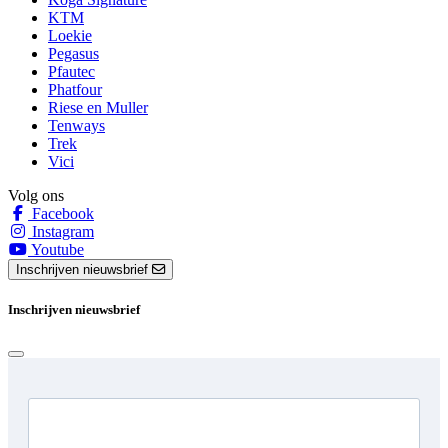
KTM
Loekie
Pegasus
Pfautec
Phatfour
Riese en Muller
Tenways
Trek
Vici
Volg ons
Facebook
Instagram
Youtube
Inschrijven nieuwsbrief
Inschrijven nieuwsbrief