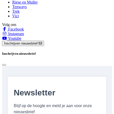
Riese en Muller
Tenways
Trek
Vici
Volg ons
Facebook
Instagram
Youtube
Inschrijven nieuwsbrief
Inschrijven nieuwsbrief