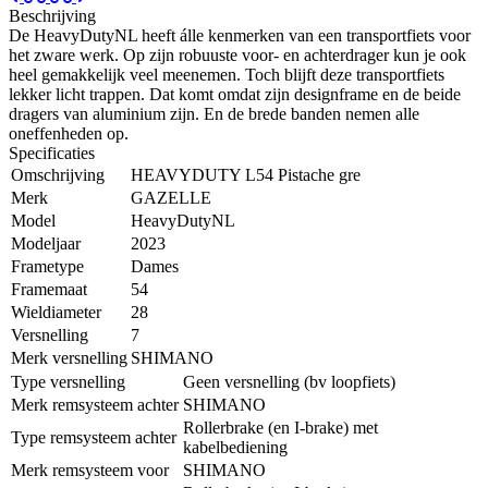
Beschrijving
De HeavyDutyNL heeft álle kenmerken van een transportfiets voor
het zware werk. Op zijn robuuste voor- en achterdrager kun je ook
heel gemakkelijk veel meenemen. Toch blijft deze transportfiets
lekker licht trappen. Dat komt omdat zijn designframe en de beide
dragers van aluminium zijn. En de brede banden nemen alle
oneffenheden op.
Specificaties
Omschrijving
HEAVYDUTY L54 Pistache gre
Merk
GAZELLE
Model
HeavyDutyNL
Modeljaar
2023
Frametype
Dames
Framemaat
54
Wieldiameter
28
Versnelling
7
Merk versnelling
SHIMANO
Type versnelling
Geen versnelling (bv loopfiets)
Merk remsysteem achter
SHIMANO
Rollerbrake (en I-brake) met
Type remsysteem achter
kabelbediening
Merk remsysteem voor
SHIMANO