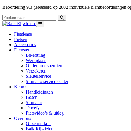
Beoordeling
9.3
gebaseerd op
2802
individuele klantbeoordelingen 
Fietslease
Fietsen
Accessoires
Diensten
Bikefitting
Werkplaats
Onderhoudsbeurten
Verzekeren
Sleutelservice
Shimano service center
Kennis
Handleidingen
Bosch
Shimano
Tracefy
Fietsvideo’s & uitleg
Over ons
Onze merken
Balk Rijwielen