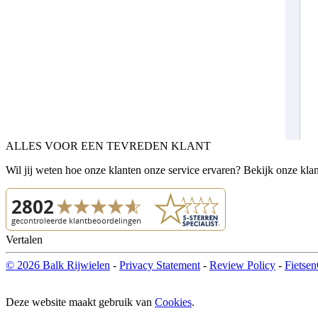
ALLES VOOR EEN TEVREDEN KLANT
Wil jij weten hoe onze klanten onze service ervaren? Bekijk onze kla
Vertalen
© 2026 Balk Rijwielen
-
Privacy Statement
-
Review Policy
-
Fietsen
Deze website maakt gebruik van
Cookies
.