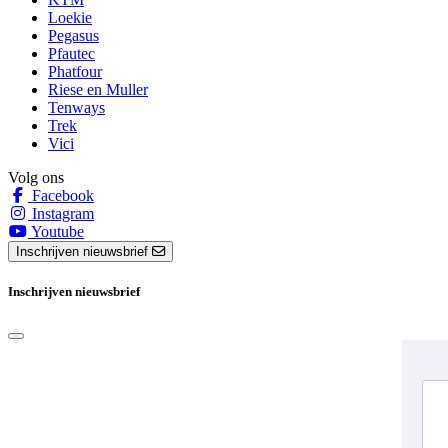
Loekie
Pegasus
Pfautec
Phatfour
Riese en Muller
Tenways
Trek
Vici
Volg ons
Facebook
Instagram
Youtube
Inschrijven nieuwsbrief
Inschrijven nieuwsbrief