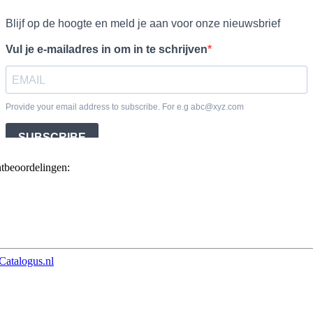
ntbeoordelingen:
Catalogus.nl