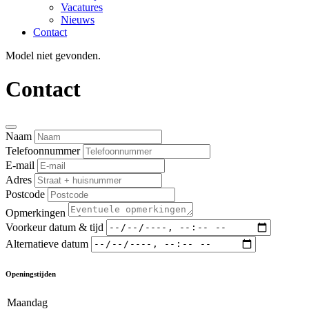
Vacatures
Nieuws
Contact
Model niet gevonden.
Contact
Naam
Telefoonnummer
E-mail
Adres
Postcode
Opmerkingen
Voorkeur datum & tijd
Alternatieve datum
Openingstijden
Maandag