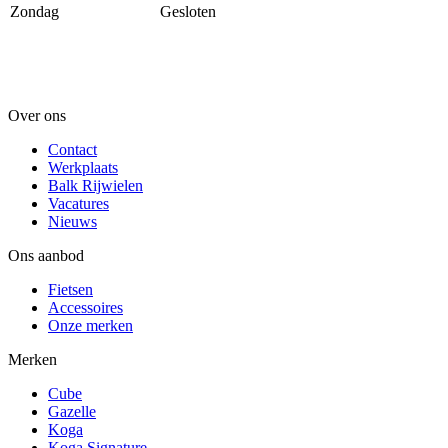
Zondag
Gesloten
Over ons
Contact
Werkplaats
Balk Rijwielen
Vacatures
Nieuws
Ons aanbod
Fietsen
Accessoires
Onze merken
Merken
Cube
Gazelle
Koga
Koga Signature