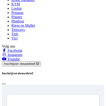
KTM
Loekie
Pegasus
Pfautec
Phatfour
Riese en Muller
Tenways
Trek
Vici
Volg ons
Facebook
Instagram
Youtube
Inschrijven nieuwsbrief
Inschrijven nieuwsbrief