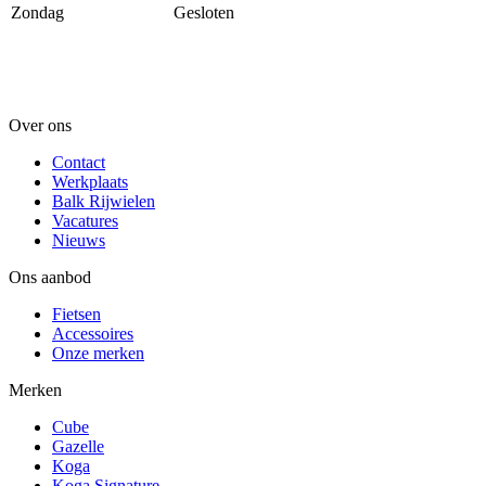
Zondag
Gesloten
Over ons
Contact
Werkplaats
Balk Rijwielen
Vacatures
Nieuws
Ons aanbod
Fietsen
Accessoires
Onze merken
Merken
Cube
Gazelle
Koga
Koga Signature