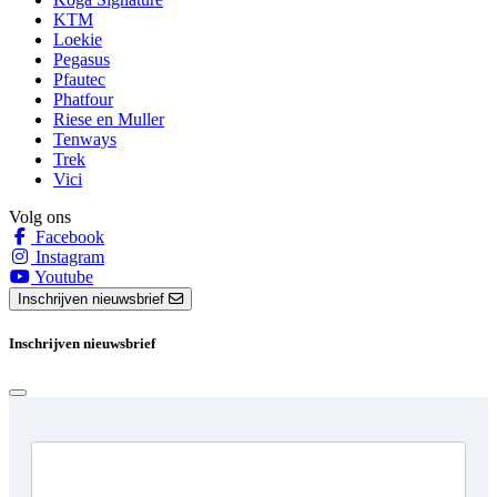
KTM
Loekie
Pegasus
Pfautec
Phatfour
Riese en Muller
Tenways
Trek
Vici
Volg ons
Facebook
Instagram
Youtube
Inschrijven nieuwsbrief
Inschrijven nieuwsbrief