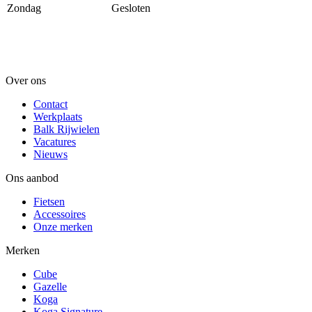
Zondag
Gesloten
Over ons
Contact
Werkplaats
Balk Rijwielen
Vacatures
Nieuws
Ons aanbod
Fietsen
Accessoires
Onze merken
Merken
Cube
Gazelle
Koga
Koga Signature