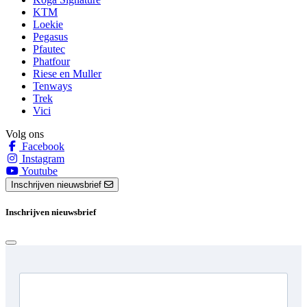
KTM
Loekie
Pegasus
Pfautec
Phatfour
Riese en Muller
Tenways
Trek
Vici
Volg ons
Facebook
Instagram
Youtube
Inschrijven nieuwsbrief
Inschrijven nieuwsbrief