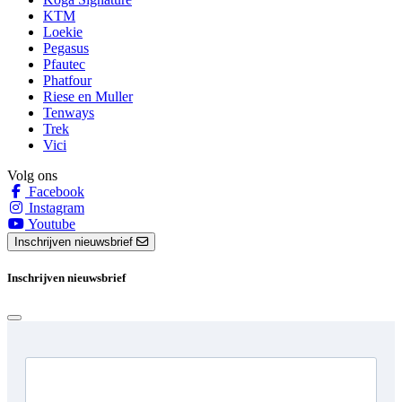
KTM
Loekie
Pegasus
Pfautec
Phatfour
Riese en Muller
Tenways
Trek
Vici
Volg ons
Facebook
Instagram
Youtube
Inschrijven nieuwsbrief
Inschrijven nieuwsbrief