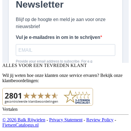
ALLES VOOR EEN TEVREDEN KLANT
Wil jij weten hoe onze klanten onze service ervaren? Bekijk onze
klantbeoordelingen:
Vertalen
© 2026 Balk Rijwielen
-
Privacy Statement
-
Review Policy
-
FietsenCatalogus.nl