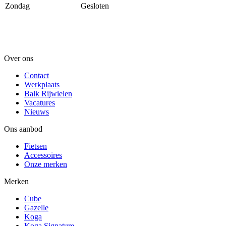
Zondag
Gesloten
Over ons
Contact
Werkplaats
Balk Rijwielen
Vacatures
Nieuws
Ons aanbod
Fietsen
Accessoires
Onze merken
Merken
Cube
Gazelle
Koga
Koga Signature