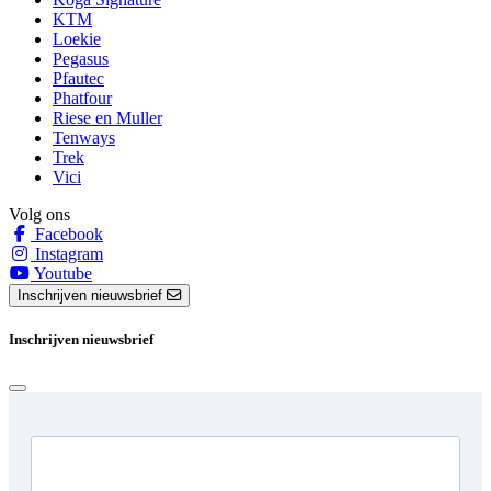
KTM
Loekie
Pegasus
Pfautec
Phatfour
Riese en Muller
Tenways
Trek
Vici
Volg ons
Facebook
Instagram
Youtube
Inschrijven nieuwsbrief
Inschrijven nieuwsbrief