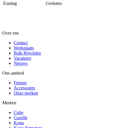
Zondag
Gesloten
Over ons
Contact
Werkplaats
Balk Rijwielen
Vacatures
Nieuws
Ons aanbod
Fietsen
Accessoires
Onze merken
Merken
Cube
Gazelle
Koga
Koga Signature