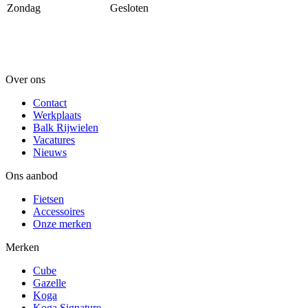
Zondag
Gesloten
Over ons
Contact
Werkplaats
Balk Rijwielen
Vacatures
Nieuws
Ons aanbod
Fietsen
Accessoires
Onze merken
Merken
Cube
Gazelle
Koga
Koga Signature