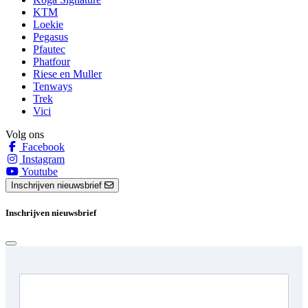
KTM
Loekie
Pegasus
Pfautec
Phatfour
Riese en Muller
Tenways
Trek
Vici
Volg ons
Facebook
Instagram
Youtube
Inschrijven nieuwsbrief
Inschrijven nieuwsbrief