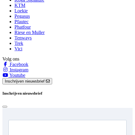
KTM
Loekie
Pegasus
Pfautec
Phatfour
Riese en Muller
Tenways
Trek
Vici
Volg ons
Facebook
Instagram
Youtube
Inschrijven nieuwsbrief
Inschrijven nieuwsbrief