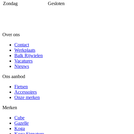
Zondag
Gesloten
Over ons
Contact
Werkplaats
Balk Rijwielen
Vacatures
Nieuws
Ons aanbod
Fietsen
Accessoires
Onze merken
Merken
Cube
Gazelle
Koga
Koga Signature