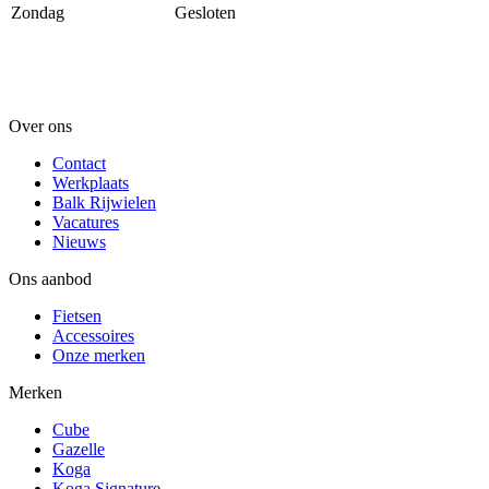
Zondag
Gesloten
Over ons
Contact
Werkplaats
Balk Rijwielen
Vacatures
Nieuws
Ons aanbod
Fietsen
Accessoires
Onze merken
Merken
Cube
Gazelle
Koga
Koga Signature