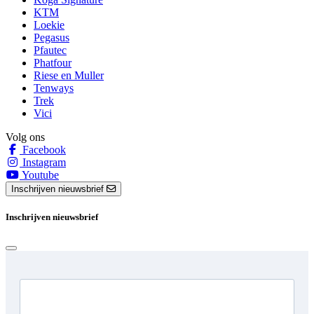
KTM
Loekie
Pegasus
Pfautec
Phatfour
Riese en Muller
Tenways
Trek
Vici
Volg ons
Facebook
Instagram
Youtube
Inschrijven nieuwsbrief
Inschrijven nieuwsbrief