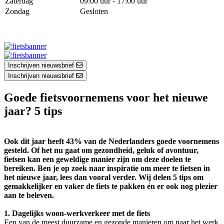
Zaterdag
09:00 uur - 17:00 uur
Zondag
Gesloten
Inschrijven nieuwsbrief
Inschrijven nieuwsbrief
Goede fietsvoornemens voor het nieuwe
jaar? 5 tips
Ook dit jaar heeft 43% van de Nederlanders goede voornemens
gesteld. Of het nu gaat om gezondheid, geluk of avontuur,
fietsen kan een geweldige manier zijn om deze doelen te
bereiken. Ben je op zoek naar inspiratie om meer te fietsen in
het nieuwe jaar, lees dan vooral verder. Wij delen 5 tips om
gemakkelijker en vaker de fiets te pakken én er ook nog plezier
aan te beleven.
1. Dagelijks woon-werkverkeer met de fiets
Een van de meest duurzame en gezonde manieren om naar het werk