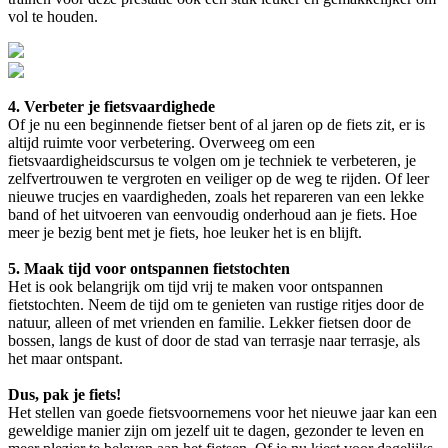
vol te houden.
4. Verbeter je fietsvaardighede
Of je nu een beginnende fietser bent of al jaren op de fiets zit, er is
altijd ruimte voor verbetering. Overweeg om een
fietsvaardigheidscursus te volgen om je techniek te verbeteren, je
zelfvertrouwen te vergroten en veiliger op de weg te rijden. Of leer
nieuwe trucjes en vaardigheden, zoals het repareren van een lekke
band of het uitvoeren van eenvoudig onderhoud aan je fiets. Hoe
meer je bezig bent met je fiets, hoe leuker het is en blijft.
5. Maak tijd voor ontspannen fietstochten
Het is ook belangrijk om tijd vrij te maken voor ontspannen
fietstochten. Neem de tijd om te genieten van rustige ritjes door de
natuur, alleen of met vrienden en familie. Lekker fietsen door de
bossen, langs de kust of door de stad van terrasje naar terrasje, als
het maar ontspant.
Dus, pak je fiets!
Het stellen van goede fietsvoornemens voor het nieuwe jaar kan een
geweldige manier zijn om jezelf uit te dagen, gezonder te leven en