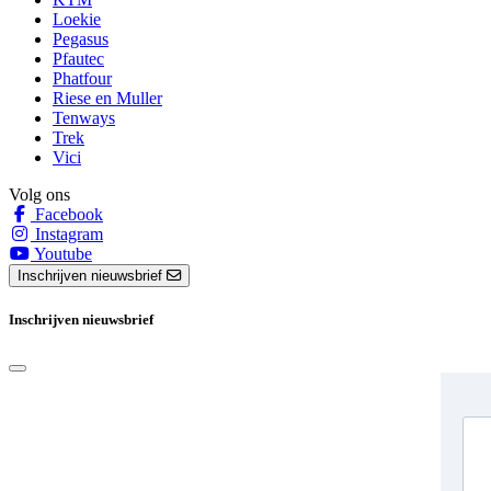
Loekie
Pegasus
Pfautec
Phatfour
Riese en Muller
Tenways
Trek
Vici
Volg ons
Facebook
Instagram
Youtube
Inschrijven nieuwsbrief
Inschrijven nieuwsbrief