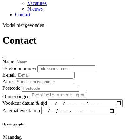
Vacatures
Nieuws
Contact
Model niet gevonden.
Contact
Naam
Telefoonnummer
E-mail
Adres
Postcode
Opmerkingen
Voorkeur datum & tijd
Alternatieve datum
Openingstijden
Maandag