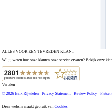
ALLES VOOR EEN TEVREDEN KLANT
Wil jij weten hoe onze klanten onze service ervaren? Bekijk onze kla
Vertalen
© 2026 Balk Rijwielen
-
Privacy Statement
-
Review Policy
-
Fietsen
Deze website maakt gebruik van
Cookies
.