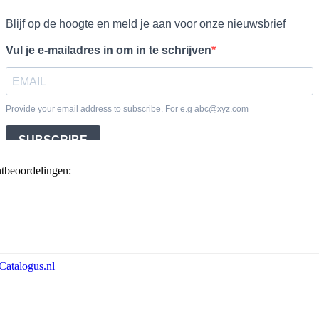
ntbeoordelingen:
Catalogus.nl