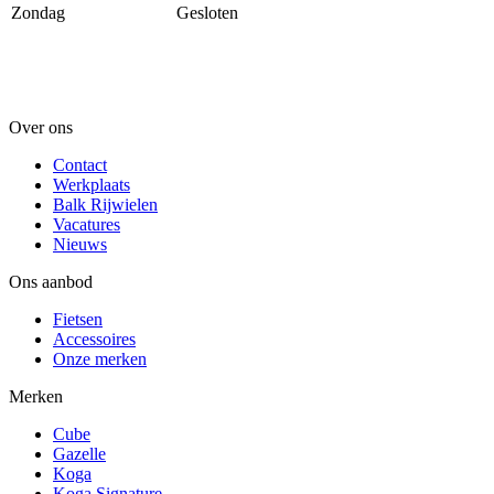
Zondag
Gesloten
Over ons
Contact
Werkplaats
Balk Rijwielen
Vacatures
Nieuws
Ons aanbod
Fietsen
Accessoires
Onze merken
Merken
Cube
Gazelle
Koga
Koga Signature