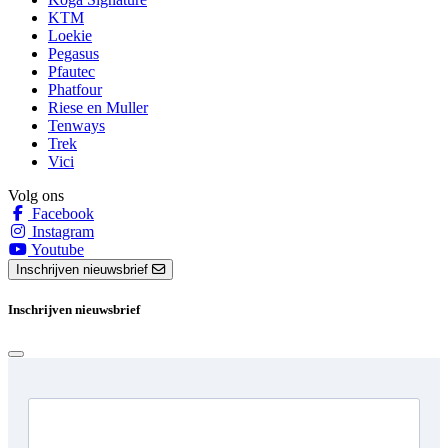
KTM
Loekie
Pegasus
Pfautec
Phatfour
Riese en Muller
Tenways
Trek
Vici
Volg ons
Facebook
Instagram
Youtube
Inschrijven nieuwsbrief
Inschrijven nieuwsbrief