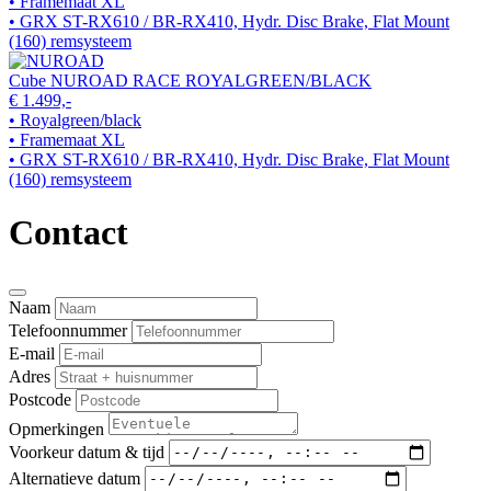
• Framemaat XL
• GRX ST-RX610 / BR-RX410, Hydr. Disc Brake, Flat Mount
(160) remsysteem
Cube NUROAD RACE ROYALGREEN/BLACK
€ 1.499,-
• Royalgreen/black
• Framemaat XL
• GRX ST-RX610 / BR-RX410, Hydr. Disc Brake, Flat Mount
(160) remsysteem
Contact
Naam
Telefoonnummer
E-mail
Adres
Postcode
Opmerkingen
Voorkeur datum & tijd
Alternatieve datum