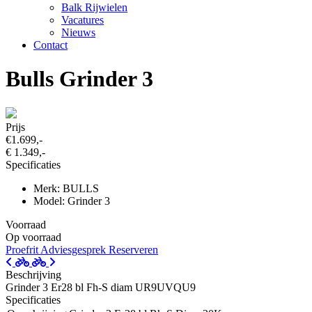
Balk Rijwielen
Vacatures
Nieuws
Contact
Bulls Grinder 3
Prijs
€1.699,-
€ 1.349,-
Specificaties
Merk: BULLS
Model: Grinder 3
Voorraad
Op voorraad
Proefrit
Adviesgesprek
Reserveren
Beschrijving
Grinder 3 Er28 bl Fh-S diam UR9UVQU9
Specificaties