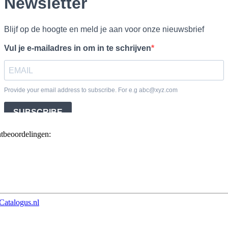
ntbeoordelingen:
Catalogus.nl