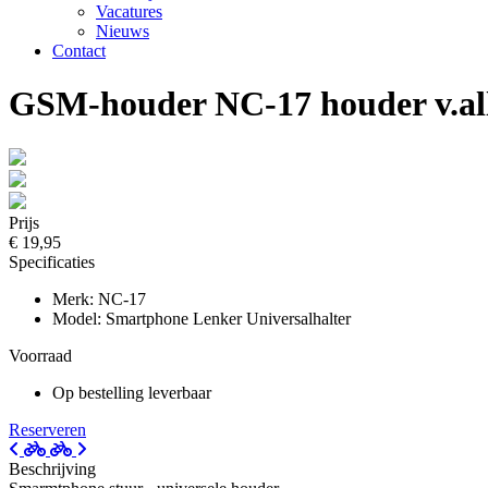
Vacatures
Nieuws
Contact
GSM-houder NC-17 houder v.al
Prijs
€ 19,95
Specificaties
Merk: NC-17
Model: Smartphone Lenker Universalhalter
Voorraad
Op bestelling leverbaar
Reserveren
Beschrijving