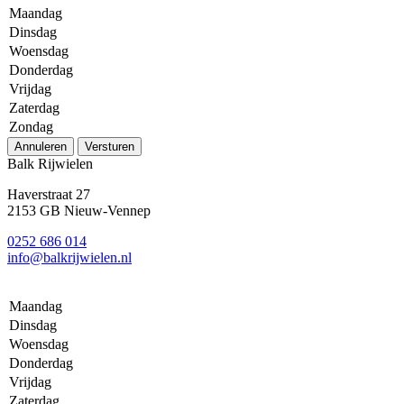
Maandag
Dinsdag
Woensdag
Donderdag
Vrijdag
Zaterdag
Zondag
Annuleren
Versturen
Balk Rijwielen
Haverstraat 27
2153 GB Nieuw-Vennep
0252 686 014
info@balkrijwielen.nl
Maandag
Dinsdag
Woensdag
Donderdag
Vrijdag
Zaterdag