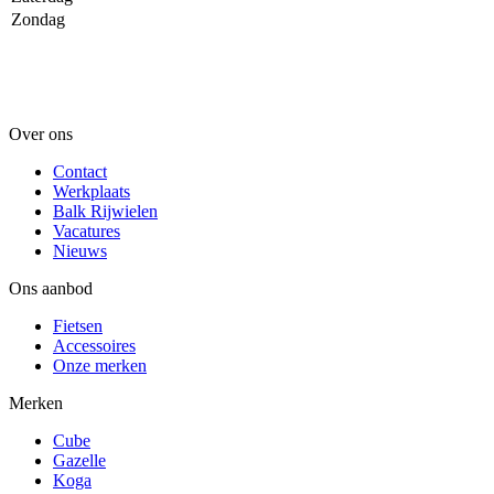
Zondag
Over ons
Contact
Werkplaats
Balk Rijwielen
Vacatures
Nieuws
Ons aanbod
Fietsen
Accessoires
Onze merken
Merken
Cube
Gazelle
Koga