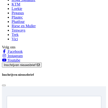
KTM
Loekie
Pegasus
Pfautec
Phatfour
Riese en Muller
Tenways
Trek
Vici
Volg ons
Facebook
Instagram
Youtube
Inschrijven nieuwsbrief
Inschrijven nieuwsbrief