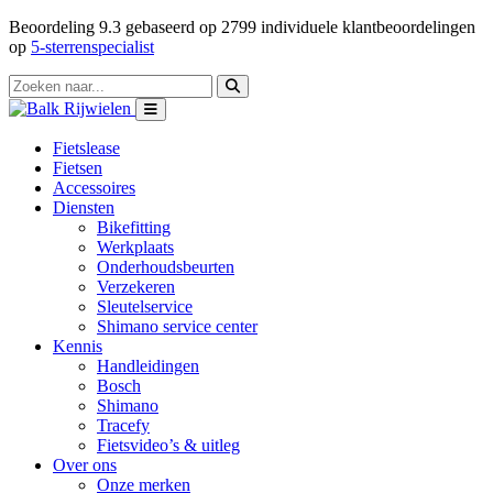
Beoordeling
9.3
gebaseerd op
2799
individuele klantbeoordelingen
op
5-sterrenspecialist
Fietslease
Fietsen
Accessoires
Diensten
Bikefitting
Werkplaats
Onderhoudsbeurten
Verzekeren
Sleutelservice
Shimano service center
Kennis
Handleidingen
Bosch
Shimano
Tracefy
Fietsvideo’s & uitleg
Over ons
Onze merken