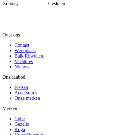
Zondag
Gesloten
Over ons
Contact
Werkplaats
Balk Rijwielen
Vacatures
Nieuws
Ons aanbod
Fietsen
Accessoires
Onze merken
Merken
Cube
Gazelle
Koga
Koga Signature