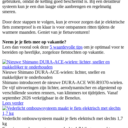
gebruiken, omdat de ketting goed beschermd is. Bij een derailleur
systeem kun je een dun laagje olie aanbrengen en regelmatig
smeren.
Door deze stappen te volgen, kun je ervoor zorgen dat je elektrische
fiets zomerproof is en klaar is voor ontspannen ritten tijdens de
warmere maanden. Geniet van je fietsavonturen!
Neem je je fiets mee op vakantie?
Lees dan vooral ook deze
5 waardevolle tips
om je optimaal voor te
bereiden op heerlijke, zorgeloze fietstochten op vakantie.
Nieuwe Shimano DURA-ACE-wielen: lichter, sneller en
makkelijker te onderhouden
Shimano introduceert de nieuwe DURA-ACE WH-R9370-wielen.
De vijf uitvoeringen zijn lichter, aerodynamischer en afgestemd op
verschillende soorten renners, van klimmers tot tijdrijders. Vanaf
september 2026 verkrijgbaar in de Benelux.
Lees verder
Vederlicht ombouwsysteem maakt je fiets elektrisch met slechts 1,7
kg