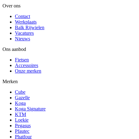
Over ons
Contact
Werkplaats
Balk Rijwielen
Vacatures
Nieuws
Ons aanbod
Fietsen
Accessoires
Onze merken
Merken
Cube
Gazelle
Koga
Koga Signature
KTM
Loekie
Pegasus
Pfautec
Phatfour