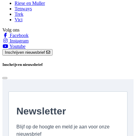
Riese en Muller
Tenways
Trek
Vici
Volg ons
Facebook
Instagram
Youtube
Inschrijven nieuwsbrief
Inschrijven nieuwsbrief