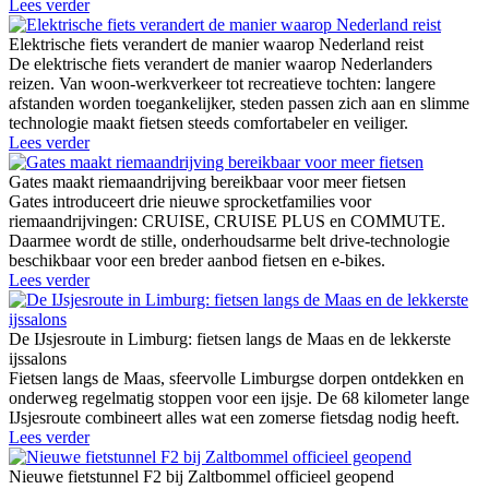
Lees verder
Elektrische fiets verandert de manier waarop Nederland reist
De elektrische fiets verandert de manier waarop Nederlanders
reizen. Van woon-werkverkeer tot recreatieve tochten: langere
afstanden worden toegankelijker, steden passen zich aan en slimme
technologie maakt fietsen steeds comfortabeler en veiliger.
Lees verder
Gates maakt riemaandrijving bereikbaar voor meer fietsen
Gates introduceert drie nieuwe sprocketfamilies voor
riemaandrijvingen: CRUISE, CRUISE PLUS en COMMUTE.
Daarmee wordt de stille, onderhoudsarme belt drive-technologie
beschikbaar voor een breder aanbod fietsen en e-bikes.
Lees verder
De IJsjesroute in Limburg: fietsen langs de Maas en de lekkerste
ijssalons
Fietsen langs de Maas, sfeervolle Limburgse dorpen ontdekken en
onderweg regelmatig stoppen voor een ijsje. De 68 kilometer lange
IJsjesroute combineert alles wat een zomerse fietsdag nodig heeft.
Lees verder
Nieuwe fietstunnel F2 bij Zaltbommel officieel geopend