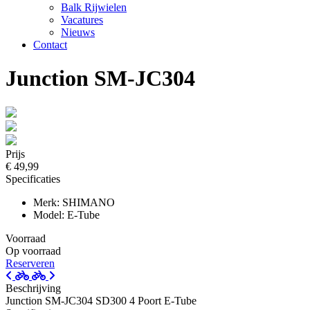
Balk Rijwielen
Vacatures
Nieuws
Contact
Junction SM-JC304
Prijs
€ 49,99
Specificaties
Merk: SHIMANO
Model: E-Tube
Voorraad
Op voorraad
Reserveren
Beschrijving
Junction SM-JC304 SD300 4 Poort E-Tube