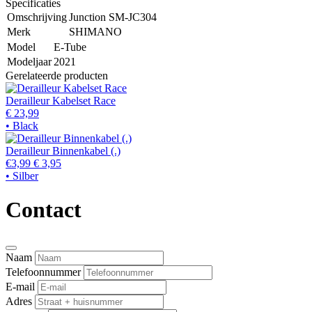
Specificaties
Omschrijving
Junction SM-JC304
Merk
SHIMANO
Model
E-Tube
Modeljaar
2021
Gerelateerde producten
Derailleur Kabelset Race
€ 23,99
• Black
Derailleur Binnenkabel (.)
€3,99
€ 3,95
• Silber
Contact
Naam
Telefoonnummer
E-mail
Adres